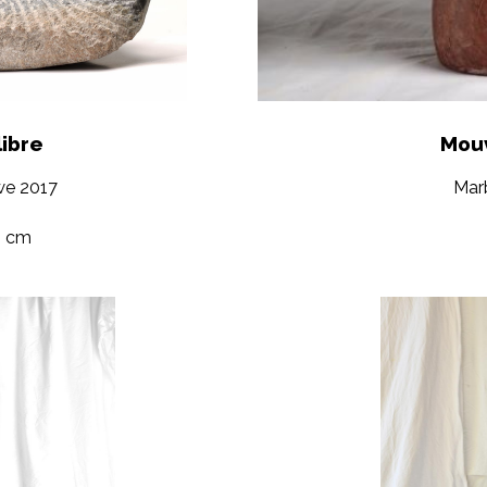
ibre
Mou
we 2017
Mar
5 cm