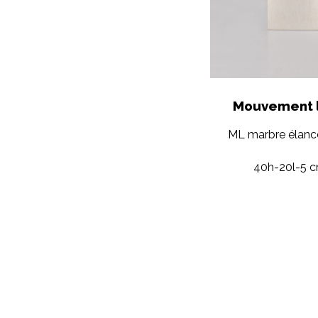
Mouvement l
ML marbre élanc
40h-20l-5 