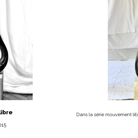
ibre
Dans
la série mouvement lib
015