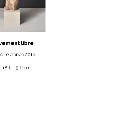
ement libre
bre élancé 2016
-18 L - 5 P cm