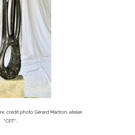
re, crédit photo Gérard Martron, atelier
''CPT''...