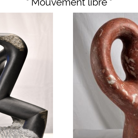
" Mouvement libre "