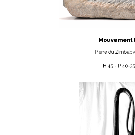
Mouvement l
Pierre du Zimbab
H 45 - P 40-3