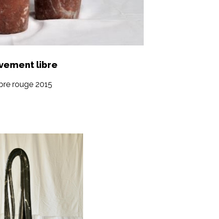
vement libre
bre rouge 2015