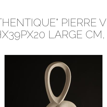
THENTIQUE" PIERRE 
HX39PX20 LARGE CM, 